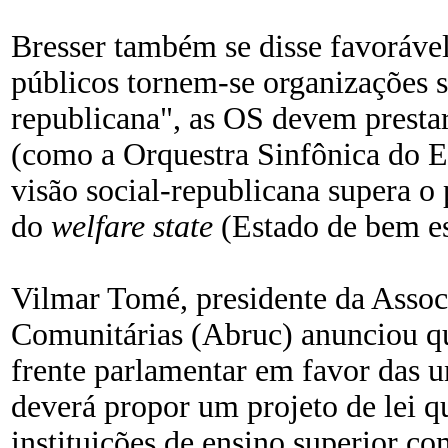
Bresser também se disse favorável 
públicos tornem-se organizações s
republicana", as OS devem prestar s
(como a Orquestra Sinfônica do Es
visão social-republicana supera o p
do
welfare state
(Estado de bem es
Vilmar Tomé, presidente da Assoc
Comunitárias (Abruc) anunciou qu
frente parlamentar em favor das u
deverá propor um projeto de lei 
instituições de ensino superior co