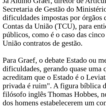
Já Aldino Graef, diretor de Articu
Secretaria de Gestão do Ministér
dificuldades impostas por órgãos 
Contas da União (TCU), para enti
públicos, como é o caso das cinco
União contratos de gestão.
Para Graef, o debate Estado ou me
dificuldades, gerando quase uma q
acreditam que o Estado é o Leviat
privada é ruim". A figura bíblica 
filósofo inglês Thomas Hobbes, no
dos homens estabelecerem um cont