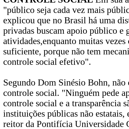
"público seja cada vez mais públi
explicou que no Brasil há uma dist
privadas buscam apoio público e 
atividades,enquanto muitas vezes o
suficiente, porque não tem mecan
controle social efetivo".
Segundo Dom Sinésio Bohn, não ex
controle social. "Ninguém pede ap
controle social e a transparência s
instituições públicas não estatais
reitor da Pontifícia Universidade