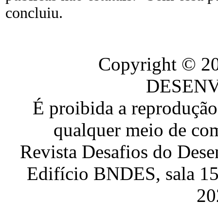
concluiu.
Copyright © 
DESEN
É proibida a reproduçã
qualquer meio de com
Revista Desafios do Dese
Edifício BNDES, sala 151
20