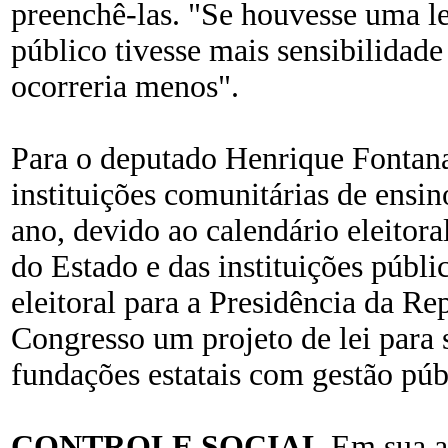
preenchê-las. "Se houvesse uma leg
público tivesse mais sensibilidade
ocorreria menos".
Para o deputado Henrique Fontana
instituições comunitárias de ensino
ano, devido ao calendário eleitoral
do Estado e das instituições públi
eleitoral para a Presidência da R
Congresso um projeto de lei para s
fundações estatais com gestão públ
CONTROLE SOCIAL
Em sua ap