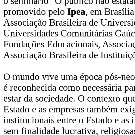
o seminário "O público não estata
promovido pelo
Ipea
, em Brasília
Associação Brasileira de Univers
Universidades Comunitárias Gaúch
Fundações Educacionais, Associaç
Associação Brasileira de Institui
O mundo vive uma época pós-neoli
é reconhecida como necessária pa
estar da sociedade. O contexto que
Estado e as empresas também exige
institucionais entre o Estado e as 
sem finalidade lucrativa, religiosa