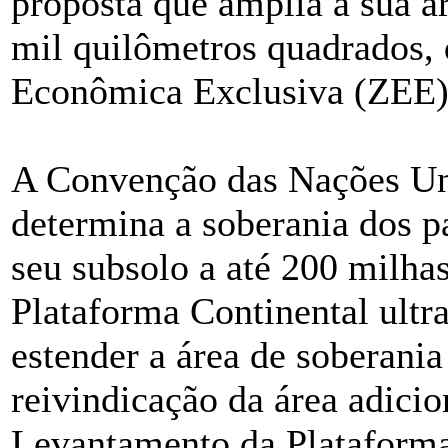
proposta que amplia a sua á
mil quilômetros quadrados, 
Econômica Exclusiva (ZEE)
A Convenção das Nações Uni
determina a soberania dos pa
seu subsolo a até 200 milha
Plataforma Continental ultr
estender a área de soberania
reivindicação da área adicio
Levantamento da Plataforma