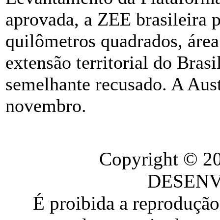
aprovada, a ZEE brasileira 
quilômetros quadrados, área
extensão territorial do Brasi
semelhante recusado. A Aust
novembro.
Copyright © 
DESEN
É proibida a reproduçã