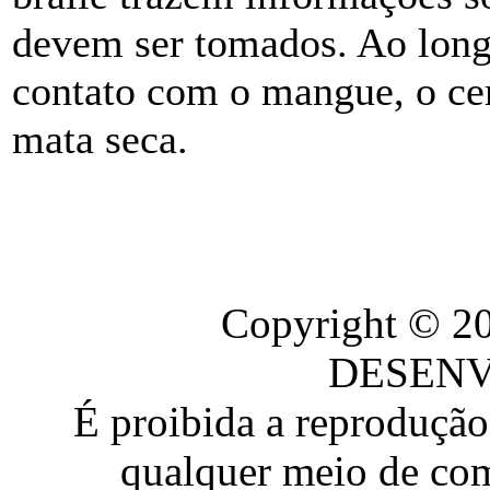
devem ser tomados. Ao longo
contato com o mangue, o cer
mata seca.
Copyright © 
DESEN
É proibida a reproduçã
qualquer meio de com