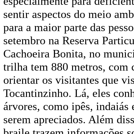
especialmente para deficien
sentir aspectos do meio am
para a maior parte das pess
setembro na Reserva Particu
Cachoeira Bonita, no municí
trilha tem 880 metros, com 
orientar os visitantes que vi
Tocantinzinho. Lá, eles con
árvores, como ipês, indaiás
serem apreciados. Além diss
braile trazem informações s