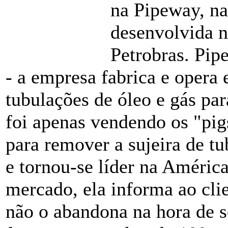
na Pipeway, na
desenvolvida 
Petrobras. Pip
- a empresa fabrica e oper
tubulações de óleo e gás par
foi apenas vendendo os "pi
para remover a sujeira de t
e tornou-se líder na Améric
mercado, ela informa ao cli
não o abandona na hora de s