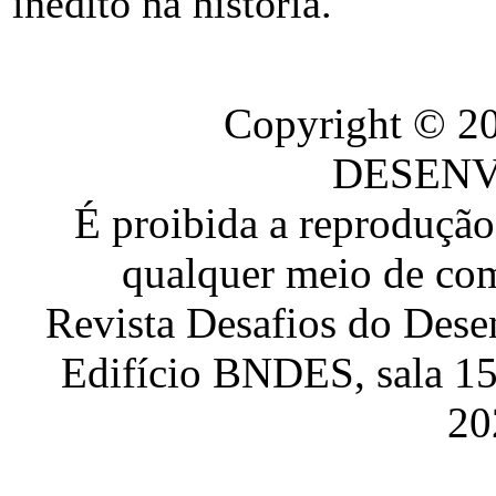
inédito na história.
Copyright © 
DESEN
É proibida a reproduçã
qualquer meio de com
Revista Desafios do Dese
Edifício BNDES, sala 151
20