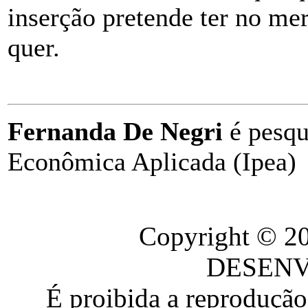
inserção pretende ter no me
quer.
Fernanda De Negri
é pesqu
Econômica Aplicada (Ipea)
Copyright © 
DESEN
É proibida a reproduçã