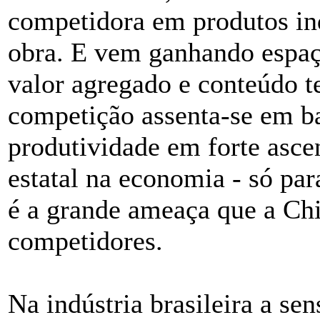
competidora em produtos in
obra. E vem ganhando espa
valor agregado e conteúdo t
competição assenta-se em ba
produtividade em forte asce
estatal na economia - só para
é a grande ameaça que a Chi
competidores.
Na indústria brasileira a s