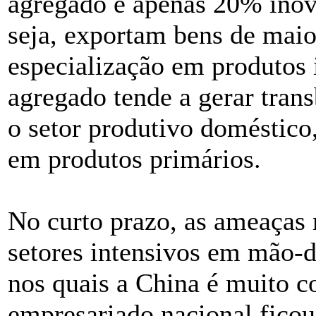
agregado e apenas 20% inov
seja, exportam bens de maio
especialização em produtos 
agregado tende a gerar tran
o setor produtivo doméstico
em produtos primários.
No curto prazo, as ameaças
setores intensivos em mão-d
nos quais a China é muito c
empresariado nacional ficou