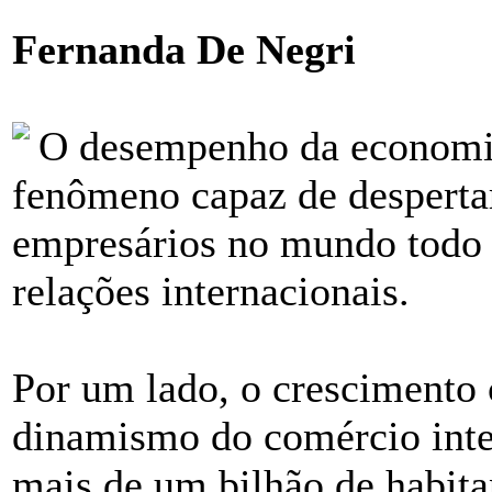
Fernanda De Negri
O desempenho da economia
fenômeno capaz de despertar
empresários no mundo todo 
relações internacionais.
Por um lado, o crescimento 
dinamismo do comércio inte
mais de um bilhão de habitan